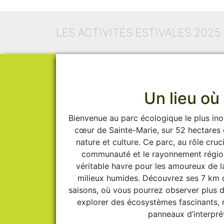
LES ACTIVITÉS ESTIVALES 2025
Un lieu où 
Bienvenue au parc écologique le plus in
cœur de Sainte-Marie, sur 52 hectares 
nature et culture. Ce parc, au rôle cruc
communauté et le rayonnement région
véritable havre pour les amoureux de la
milieux humides. Découvrez ses 7 km d
saisons, où vous pourrez observer plus 
explorer des écosystèmes fascinants,
panneaux d’interprét