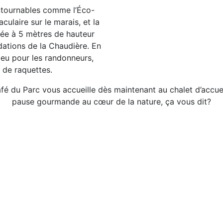
ntournables comme l’Éco-
culaire sur le marais, et la
gée à 5 mètres de hauteur
ations de la Chaudière. En
 jeu pour les randonneurs,
 de raquettes.
fé du Parc vous accueille dès maintenant au chalet d’accuei
pause gourmande au cœur de la nature, ça vous dit?