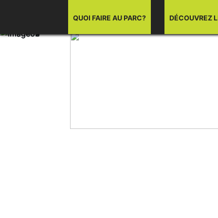
QUOI FAIRE AU PARC?
DÉCOUVREZ L