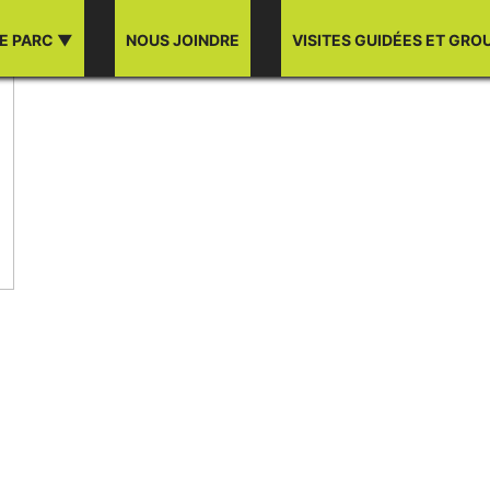
E PARC ▼
NOUS JOINDRE
VISITES GUIDÉES ET GRO