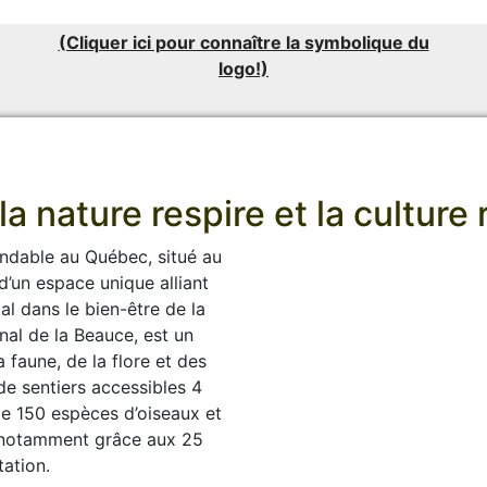
(Cliquer ici pour connaître la symbolique du
logo!)
la nature respire et la cultur
ondable au Québec, situé au
d’un espace unique alliant
ial dans le bien-être de la
al de la Beauce, est un
 faune, de la flore et des
e sentiers accessibles 4
de 150 espèces d’oiseaux et
 notamment grâce aux 25
ation.